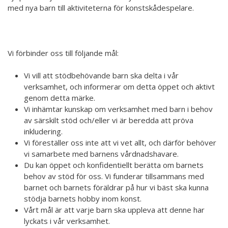
med nya barn till aktiviteterna för konstskådespelare.
Vi förbinder oss till följande mål:
Vi vill att stödbehövande barn ska delta i vår
verksamhet, och informerar om detta öppet och aktivt
genom detta märke.
Vi inhämtar kunskap om verksamhet med barn i behov
av särskilt stöd och/eller vi är beredda att pröva
inkludering.
Vi föreställer oss inte att vi vet allt, och därför behöver
vi samarbete med barnens vårdnadshavare.
Du kan öppet och konfidentiellt berätta om barnets
behov av stöd för oss. Vi funderar tillsammans med
barnet och barnets föräldrar på hur vi bäst ska kunna
stödja barnets hobby inom konst.
Vårt mål är att varje barn ska uppleva att denne har
lyckats i vår verksamhet.