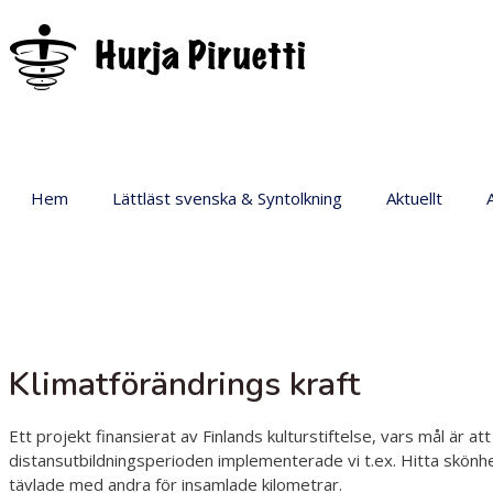
Hem
Lättläst svenska & Syntolkning
Aktuellt
P
Klimatförändrings kraft
Ett projekt finansierat av Finlands kulturstiftelse, vars mål är
distansutbildningsperioden implementerade vi t.ex. Hitta skönh
tävlade med andra för insamlade kilometrar.