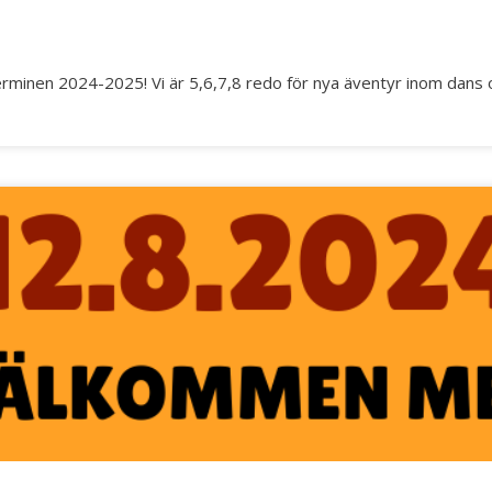
 terminen 2024-2025! Vi är 5,6,7,8 redo för nya äventyr inom dans 