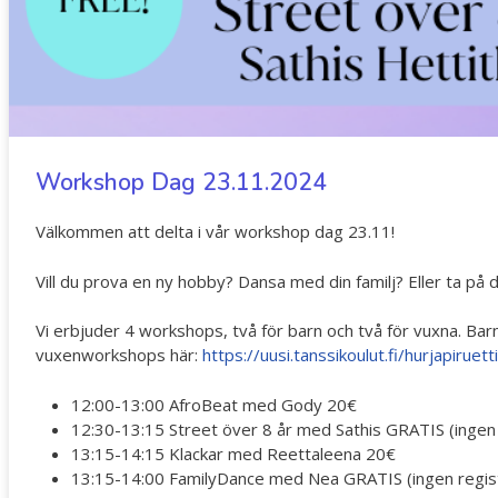
Workshop Dag 23.11.2024
Välkommen att delta i vår workshop dag 23.11!
Vill du prova en ny hobby? Dansa med din familj? Eller ta på d
Vi erbjuder 4 workshops, två för barn och två för vuxna. Bar
vuxenworkshops här:
https://uusi.tanssikoulut.fi/hurjapir
12:00-13:00 AfroBeat med Gody 20€
12:30-13:15 Street över 8 år med Sathis GRATIS (ingen 
13:15-14:15 Klackar med Reettaleena 20€
13:15-14:00 FamilyDance med Nea GRATIS (ingen regist