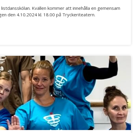
a listdansskólan. Kvällen kommer att innehålla en gemensam
gen den 4.10.2024 kl. 18.00 på Tryckeriteatern.