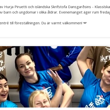
 Hurja Piruetti och isländska Skrifstofa Dansgarðsins - Klassísk
av barn och ungdomar i olika åldrar. Evenemanget äger rum freda
entré till föreställningen. Du är varmt välkommen! 🪽