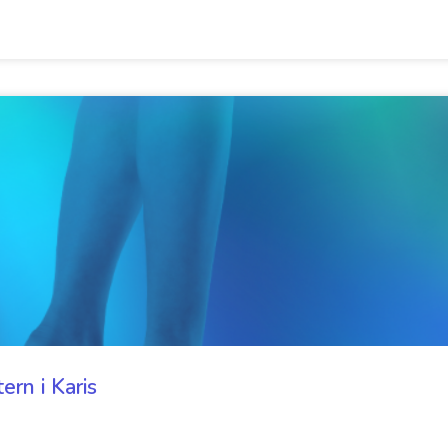
rn i Karis