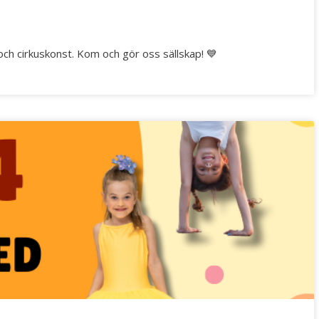
och cirkuskonst. Kom och gör oss sällskap! 💙