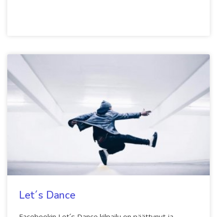
Let´s Dance
Facebookin Let´s Dance kilpailu on päättynyt ja