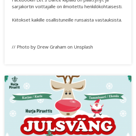
sarjakortin voittajalle on ilmoitettu henkilökohtaisesti.
Kiitokset kaikille osallistuneille runsaista vastauksista.
// Photo by Drew Graham on Unsplash